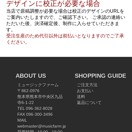
デザインに校正が必要な場合
当店で原稿調整が必要な場合は校正のデザインのURLを
ご案内いたしますので、ご確認下さい。 ご承認の連絡い
ただいた後、決済確定後、制作に入らせていただきま
す。
受注生産のため代引以外は前払いとなりますのでご了承
ください。
ABOUT US
SHOPPING GUIDE
ミュージックファーム
ご注文方法
〒862-0976
お支払い
熊本県熊本市中央区九品
送料
寺6-1-22
返品について
TEL 096-362-8028
FAX 096-300-3496
MAIL
webmaster@musicfarm.jp