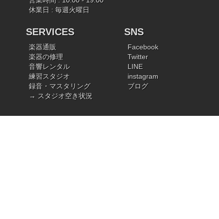
営業時間 : 10:00 - 19:00
休業日 : 毎週火曜日
SERVICES
SNS
楽器通販
Facebook
楽器の修理
Twitter
音響レンタル
LINE
練習スタジオ
instagram
録音・マスタリング
ブログ
→ スタジオ空き状況