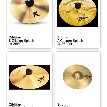
Zildjian
Zildjian
K Zildjian Splash
A Custom Splash
￥28600
￥25300
Zildjian
Sabian