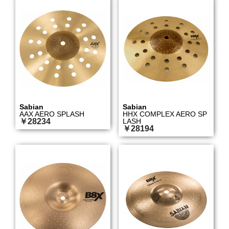
Sabian
Sabian
AAX AERO SPLASH
HHX COMPLEX AERO SP
￥28234
LASH
￥28194