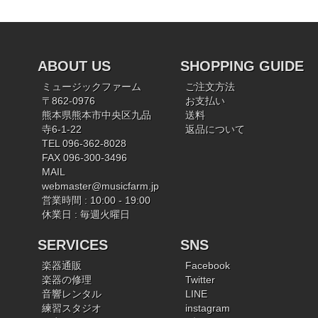
ABOUT US
SHOPPING GUIDE
ミュージックファーム
ご注文方法
〒862-0976
お支払い
熊本県熊本市中央区九品
送料
寺6-1-22
返品について
TEL 096-362-8028
FAX 096-300-3496
MAIL
webmaster@musicfarm.jp
営業時間 : 10:00 - 19:00
休業日 : 毎週火曜日
SERVICES
SNS
楽器通販
Facebook
楽器の修理
Twitter
音響レンタル
LINE
練習スタジオ
instagram