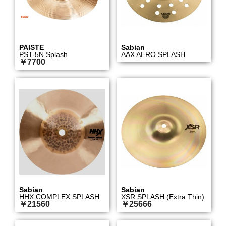
PAISTE
Sabian
PST-5N Splash
AAX AERO SPLASH
￥7700
Sabian
Sabian
HHX COMPLEX SPLASH
XSR SPLASH (Extra Thin)
￥21560
￥25666