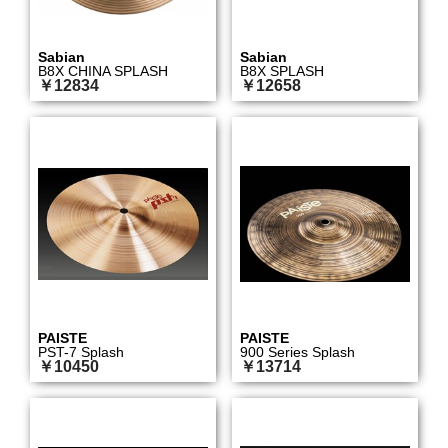
Sabian
Sabian
B8X CHINA SPLASH
B8X SPLASH
￥12834
￥12658
PAISTE
PAISTE
PST-7 Splash
900 Series Splash
￥10450
￥13714