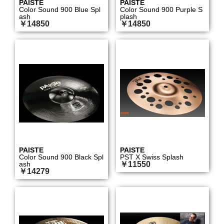
PAISTE
PAISTE
Color Sound 900 Blue Spl
Color Sound 900 Purple S
ash
plash
￥14850
￥14850
PAISTE
PAISTE
Color Sound 900 Black Spl
PST X Swiss Splash
ash
￥11550
￥14279