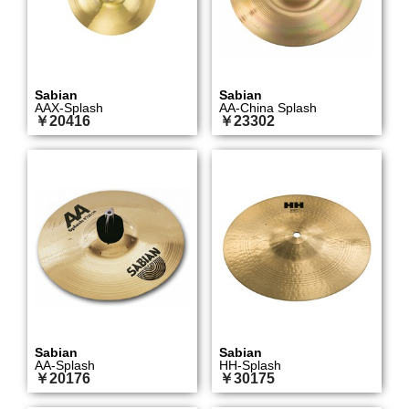
Sabian
Sabian
AAX-Splash
AA-China Splash
￥20416
￥23302
Sabian
Sabian
AA-Splash
HH-Splash
￥20176
￥30175