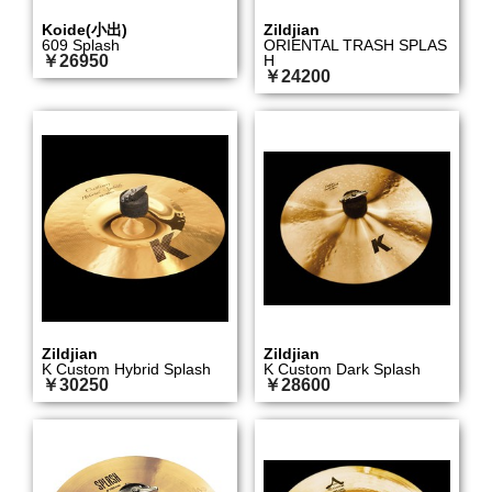
Koide(小出)
Zildjian
609 Splash
ORIENTAL TRASH SPLAS
￥26950
H
￥24200
Zildjian
Zildjian
K Custom Hybrid Splash
K Custom Dark Splash
￥30250
￥28600