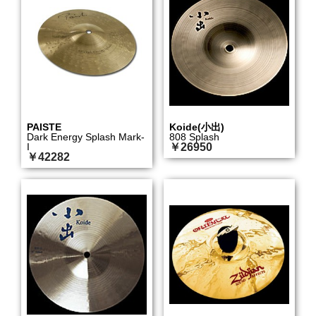
PAISTE
Koide(小出)
Dark Energy Splash Mark-
808 Splash
I
￥26950
￥42282