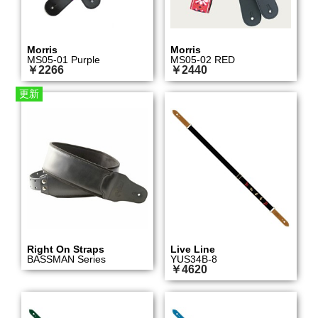
Morris
Morris
MS05-01 Purple
MS05-02 RED
￥2266
￥2440
更新
Right On Straps
Live Line
BASSMAN Series
YUS34B-8
￥4620