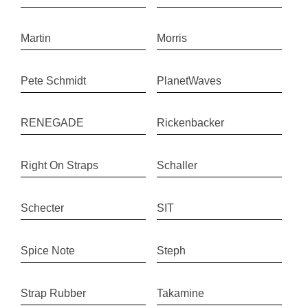
Martin
Morris
Pete Schmidt
PlanetWaves
RENEGADE
Rickenbacker
Right On Straps
Schaller
Schecter
SIT
Spice Note
Steph
Strap Rubber
Takamine