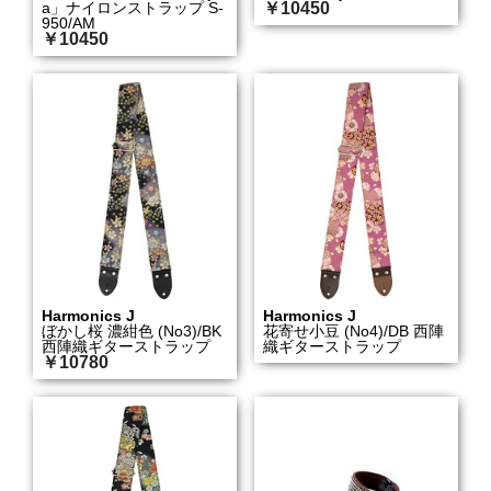
a」ナイロンストラップ S-
￥10450
950/AM
￥10450
Harmonics J
Harmonics J
ぼかし桜 濃紺色 (No3)/BK
花寄せ小豆 (No4)/DB 西陣
西陣織ギターストラップ
織ギターストラップ
￥10780