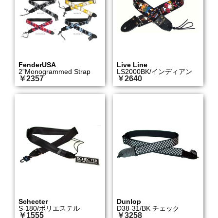
FenderUSA
Live Line
2”Monogrammed Strap
LS2000BK/インディアン
￥2357
￥2640
Schecter
Dunlop
S-180/ポリエステル
D38-31/BK チェック
￥1555
￥3258