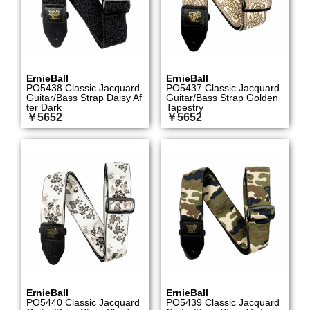
ErnieBall
ErnieBall
PO5438 Classic Jacquard
PO5437 Classic Jacquard
Guitar/Bass Strap Daisy Af
Guitar/Bass Strap Golden
ter Dark
Tapestry
￥5652
￥5652
ErnieBall
ErnieBall
PO5440 Classic Jacquard
PO5439 Classic Jacquard