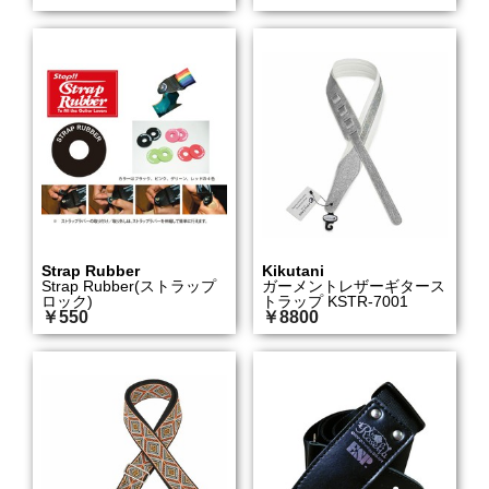
Strap Rubber
Kikutani
Strap Rubber(ストラップ
ガーメントレザーギタース
ロック)
トラップ KSTR-7001
￥550
￥8800