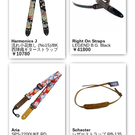
Harmonics J
Right On Straps
流れ小花散し (No15)/BK
LEGEND B.G. Black
西陣織ギターストラップ
￥41800
￥10780
Aria
Schecter
SPS-2200UKE RD
レザーストラップ RB-135