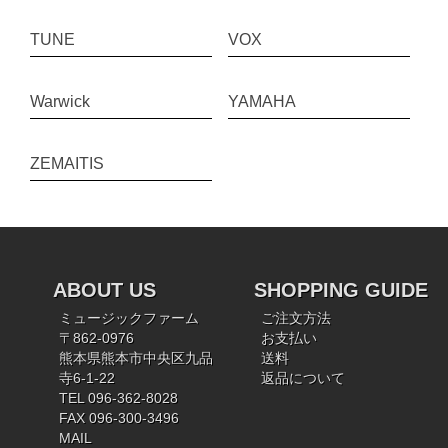
TUNE
VOX
Warwick
YAMAHA
ZEMAITIS
ABOUT US
SHOPPING GUIDE
ミュージックファーム
ご注文方法
〒862-0976
お支払い
熊本県熊本市中央区九品
送料
寺6-1-22
返品について
TEL 096-362-8028
FAX 096-300-3496
MAIL