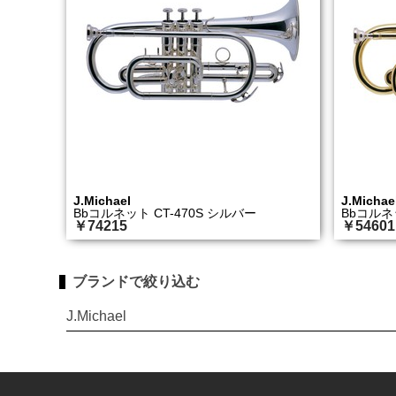
J.Michael
J.Michae
Bbコルネット CT-470S シルバー
Bbコルネ
￥74215
￥54601
ブランドで絞り込む
J.Michael