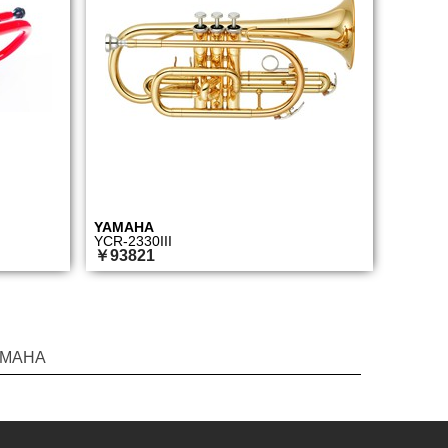
YAMAHA
YCR-2330III
￥93821
AMAHA