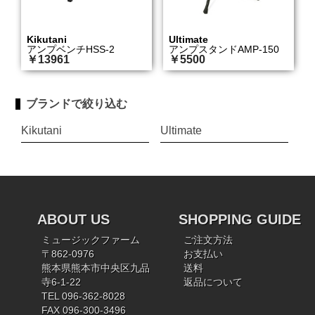
Kikutani
Ultimate
アンプベンチHSS-2
アンプスタンドAMP-150
￥13961
￥5500
ブランドで絞り込む
Kikutani
Ultimate
ABOUT US
SHOPPING GUIDE
ミュージックファーム
ご注文方法
〒862-0976
お支払い
熊本県熊本市中央区九品
送料
寺6-1-22
返品について
TEL 096-362-8028
FAX 096-300-3496