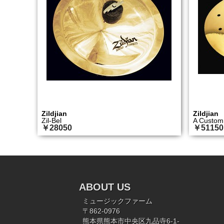
Zildjian
Zildjian
Zil-Bel
A Custom
￥28050
￥51150
ABOUT US
ミュージックファーム
〒862-0976
熊本県熊本市中央区九品寺6-1-