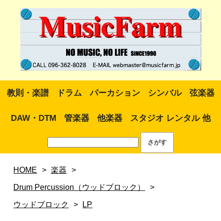
教則・楽譜
ドラム
パーカション
シンバル
弦楽器
DAW・DTM
管楽器
他楽器
スタジオ レンタル 他
HOME
>
楽器
>
Drum Percussion（ウッドブロック）
>
ウッドブロック
>
LP