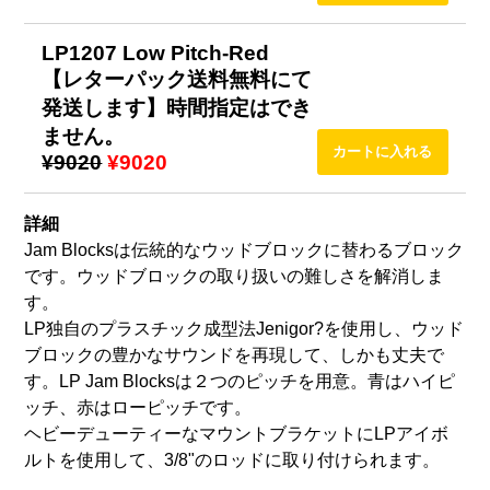
LP1207 Low Pitch-Red
【レターパック送料無料にて
発送します】時間指定はでき
ません。
¥9020
¥9020
詳細
Jam Blocksは伝統的なウッドブロックに替わるブロック
です。ウッドブロックの取り扱いの難しさを解消しま
す。
LP独自のプラスチック成型法Jenigor?を使用し、ウッド
ブロックの豊かなサウンドを再現して、しかも丈夫で
す。LP Jam Blocksは２つのピッチを用意。青はハイピ
ッチ、赤はローピッチです。
ヘビーデューティーなマウントブラケットにLPアイボ
ルトを使用して、3/8"のロッドに取り付けられます。