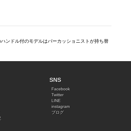
のハンドル付のモデルはパーカッショニストが持ち替
SNS
Facebook
Twitter
LINE
instagram
ブログ
況