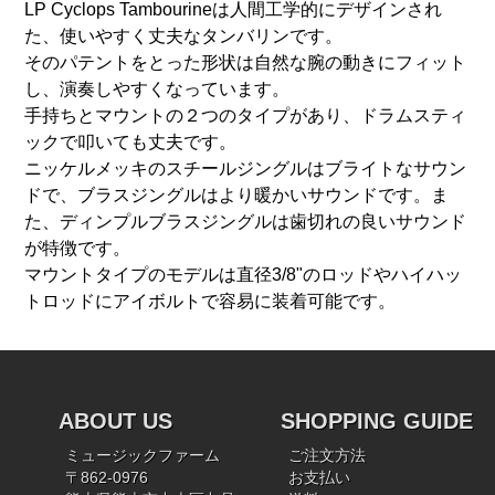
LP Cyclops Tambourineは人間工学的にデザインされ
た、使いやすく丈夫なタンバリンです。
そのパテントをとった形状は自然な腕の動きにフィット
し、演奏しやすくなっています。
手持ちとマウントの２つのタイプがあり、ドラムスティ
ックで叩いても丈夫です。
ニッケルメッキのスチールジングルはブライトなサウン
ドで、ブラスジングルはより暖かいサウンドです。ま
た、ディンプルブラスジングルは歯切れの良いサウンド
が特徴です。
マウントタイプのモデルは直径3/8"のロッドやハイハッ
トロッドにアイボルトで容易に装着可能です。
ABOUT US
SHOPPING GUIDE
ミュージックファーム
ご注文方法
〒862-0976
お支払い