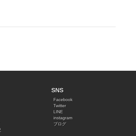
SNS
Facebook
Twitter
LINE
instagram
ブログ
況