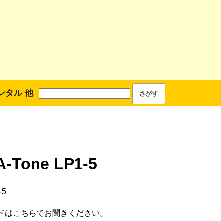
ンタル 他
A-Tone LP1-5
-5
ドはこちらでお聞きください。