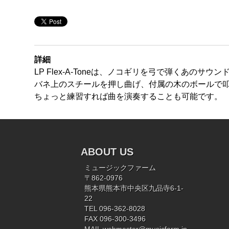
詳細
LP Flex-A-Toneは、ノコギリを弓で弾くあの
バネ上のスチールを押し曲げ、付属の木のボールで
ちょっと練習すれば曲を演奏することも可能です。
ABOUT US
ミュージックファーム
〒862-0976
熊本県熊本市中央区九品寺6-1-
22
TEL 096-362-8028
FAX 096-300-3496