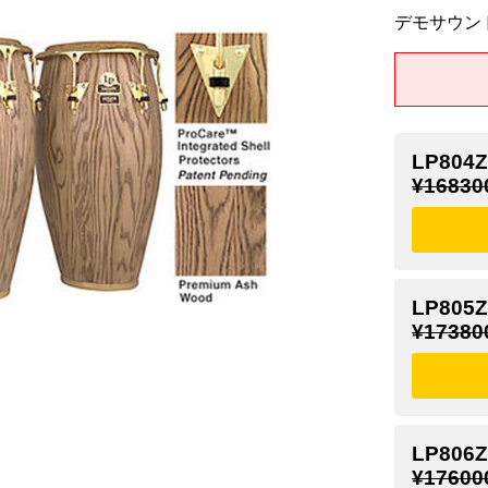
デモサウン
LP804Z
¥16830
LP805Z
¥17380
LP806Z
¥17600