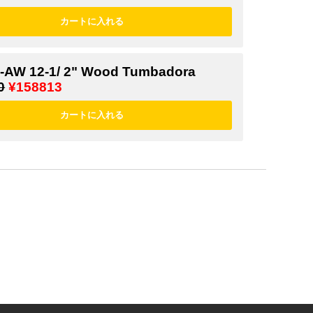
-AW 12-1/ 2" Wood Tumbadora
0
¥158813