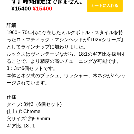
す】時間指定はできません。
¥15400
¥15400
詳細
1960～70年代に存在したミルクボトル・スタイルを持
ったロトマティック・マシンヘッドが｢102Vシリーズ｣
としてラインナップに加わりました。
ルックスはヴィンテージながら、18:1のギア比を採用す
ることで、より精度の高いチューニングが可能です。
3：3の6個セットです。
本体とネジ式のブッシュ、ワッシャー、木ネジがパッケ
ージされています。
仕様
タイプ: 3対3（6個セット)
仕上げ: Chrome
穴サイズ: 約9.95mm
ギア比: 18 : 1