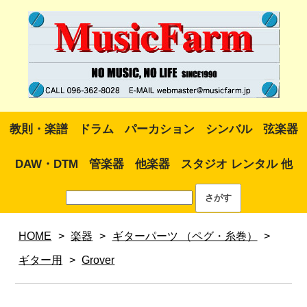
教則・楽譜
ドラム
パーカション
シンバル
弦楽器
DAW・DTM
管楽器
他楽器
スタジオ レンタル 他
HOME
>
楽器
>
ギターパーツ （ペグ・糸巻）
>
ギター用
>
Grover