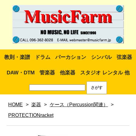
教則・楽譜
ドラム
パーカション
シンバル
弦楽器
DAW・DTM
管楽器
他楽器
スタジオ レンタル 他
HOME
>
楽器
>
ケース（Percussion関連）
>
PROTECTIONracket