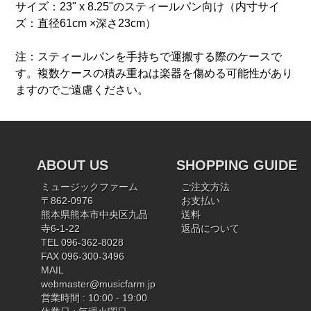
サイズ：23" x 8.25"のスティールパン向け（内寸サイ
ズ：直径61cm ×深さ23cm）
注：スティールパンを手持ちで運搬する際のケースで
す。複数ケースの積み重ねは楽器を傷める可能性があり
ますのでご遠慮ください。
ABOUT US
SHOPPING GUIDE
ミュージックファーム
ご注文方法
〒862-0976
お支払い
熊本県熊本市中央区九品
送料
寺6-1-22
返品について
TEL 096-362-8028
FAX 096-300-3496
MAIL
webmaster@musicfarm.jp
営業時間 : 10:00 - 19:00