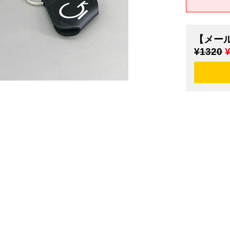
【メー
¥1320