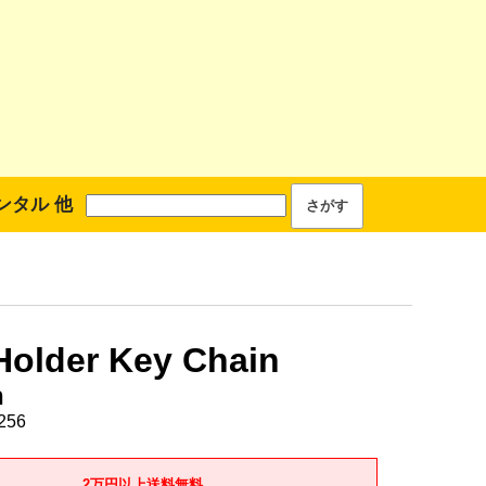
ンタル 他
Holder Key Chain
h
256
2万円以上送料無料