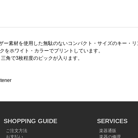
・カラーのPUレザー素材を使用した無駄のないコンパクト・サイズのキ
ークをホワイト・カラーでプリントしています。
三角で3枚程度のピックが入ります。
tener
SHOPPING GUIDE
SERVICES
ご注文方法
楽器通販
お支払い
楽器の修理