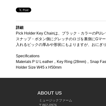
詳細
Pick Holder Key Chainは、ブラック
スナップ・ボタン側にグレッチのロゴを裏側にGマ
入れるピックの厚みや形状にもよりますが、おにぎり
Specifications
Materials P U L eather，Key Ring (28mm)，Snap Fas
Holder Size W45 x H50mm
ABOUT US
ミュージックファーム
〒862-0976