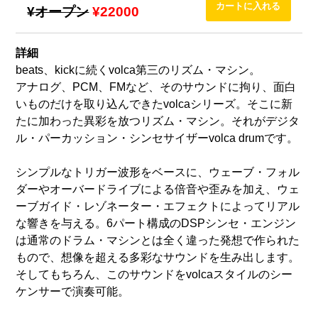
¥オープン
¥22000
詳細
beats、kickに続くvolca第三のリズム・マシン。
アナログ、PCM、FMなど、そのサウンドに拘り、面白
いものだけを取り込んできたvolcaシリーズ。そこに新
たに加わった異彩を放つリズム・マシン。それがデジタ
ル・パーカッション・シンセサイザーvolca drumです。
シンプルなトリガー波形をベースに、ウェーブ・フォル
ダーやオーバードライブによる倍音や歪みを加え、ウェ
ーブガイド・レゾネーター・エフェクトによってリアル
な響きを与える。6パート構成のDSPシンセ・エンジン
は通常のドラム・マシンとは全く違った発想で作られた
もので、想像を超える多彩なサウンドを生み出します。
そしてもちろん、このサウンドをvolcaスタイルのシー
ケンサーで演奏可能。