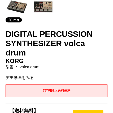
DIGITAL PERCUSSION
SYNTHESIZER volca
drum
KORG
型番 ： volca drum
デモ動画をみる
2万円以上送料無料
【送料無料】