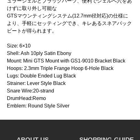
ュラーシェルとブラックパーツ、便利でシェルへ穴をあ
けずに取り外し可能な
GTSマウンティングシステム(12.7mm径対応)の仕様に
より、手軽にセッティングでき、キレあるスネアバック
ビートが得られます。
Size: 6×10
Shell: Ash 10ply Satin Ebony
Mount: Mini GTS Mount with GS1-9010 Bracket Black
Hoops: 2.3mm Triple Frange Hoop 6-Hole Black
Lugs: Double Ended Lug Black
Strainer: Lever Style Black
Snare Wire:20-strand
DrumHead:Remo
Emblem: Round Style Silver
ABOUT US
SHOPPING GUIDE