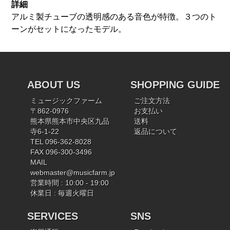
詳細
アルミ製チューブの透明感のある音色が特徴。３つのト
ーンがセットになったモデル。
ABOUT US
SHOPPING GUIDE
ミュージックファーム
ご注文方法
〒862-0976
お支払い
熊本県熊本市中央区九品
送料
寺6-1-22
返品について
TEL 096-362-8028
FAX 096-300-3496
MAIL
webmaster@musicfarm.jp
営業時間 : 10:00 - 19:00
休業日 : 毎週火曜日
SERVICES
SNS