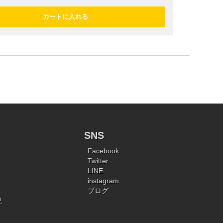
SNS
Facebook
Twitter
LINE
instagram
ブログ
況