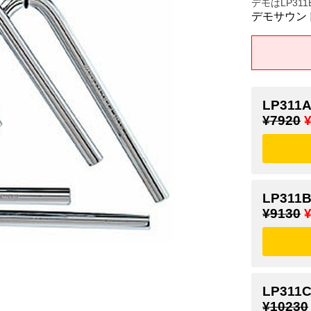
デモはLP31
デモサウン
LP311A
¥7920
LP311B
¥9130
LP311C
¥10230