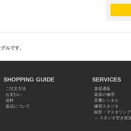
ングルです。
SHOPPING GUIDE
SERVICES
ご注文方法
楽器通販
お支払い
楽器の修理
送料
音響レンタル
返品について
練習スタジオ
録音・マスタリング
→ スタジオ空き状