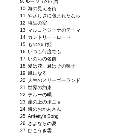
9. ルージュの伝言
10. 海の見える街
11. やさしさに包まれたなら
12. 埴生の宿
13. マルコとジーナのテーマ
14. カントリー・ロード
15. もののけ姫
16. いつも何度でも
17. いのちの名前
18. 愛は花、君はその種子
19. 風になる
20. 人生のメリーゴーランド
21. 世界の約束
22. テルーの唄
23. 崖の上のポニョ
24. 海のおかあさん
25. Arrietty's Song
26. さよならの夏
27. ひこうき雲