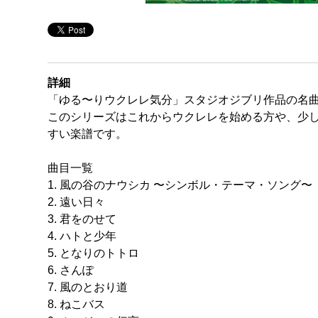
詳細
「ゆる〜りウクレレ気分」スタジオジブリ作品の名曲
このシリーズはこれからウクレレを始める方や、少し
すい楽譜です。
曲目一覧
1. 風の谷のナウシカ 〜シンボル・テーマ・ソング〜
2. 遠い日々
3. 君をのせて
4. ハトと少年
5. となりのトトロ
6. さんぽ
7. 風のとおり道
8. ねこバス