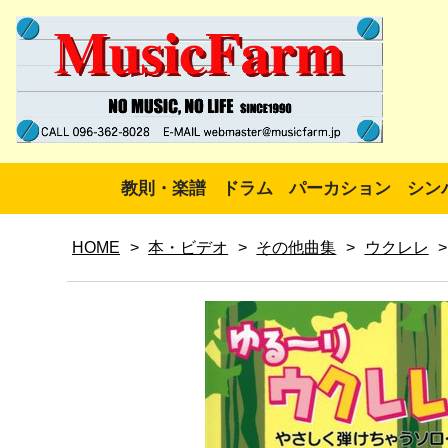
教則・楽譜
ドラム
パーカション
シン
HOME
>
本・ビデオ
>
その他曲集
>
ウクレレ
>