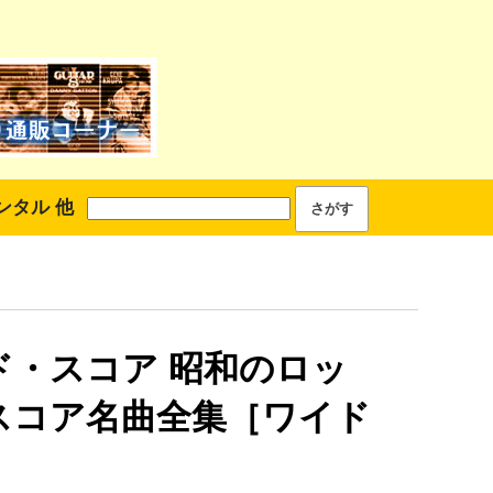
ンタル 他
ド・スコア 昭和のロッ
スコア名曲全集［ワイド