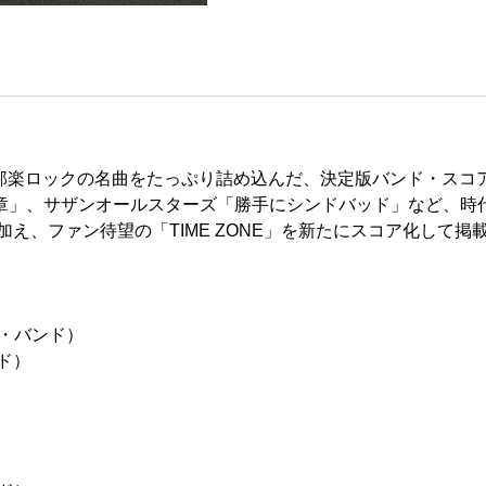
た邦楽ロックの名曲をたっぷり詰め込んだ、決定版バンド・スコ
「男の勲章」、サザンオールスターズ「勝手にシンドバッド」など
加え、ファン待望の「TIME ZONE」を新たにスコア化して掲
・バンド）
ド）