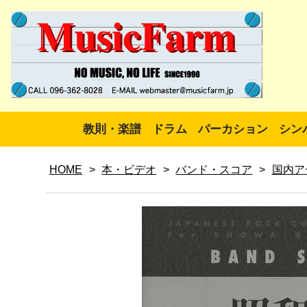
教則・楽譜
ドラム
パーカション
シン
HOME
>
本・ビデオ
>
バンド・スコア
>
国内ア