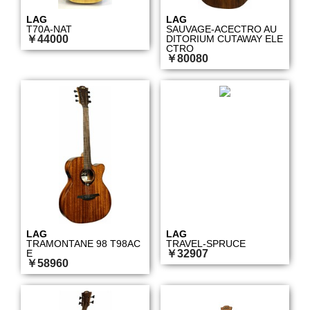
LAG
LAG
T70A-NAT
SAUVAGE-ACECTRO AU
￥44000
DITORIUM CUTAWAY ELE
CTRO
￥80080
LAG
LAG
TRAMONTANE 98 T98AC
TRAVEL-SPRUCE
E
￥32907
￥58960