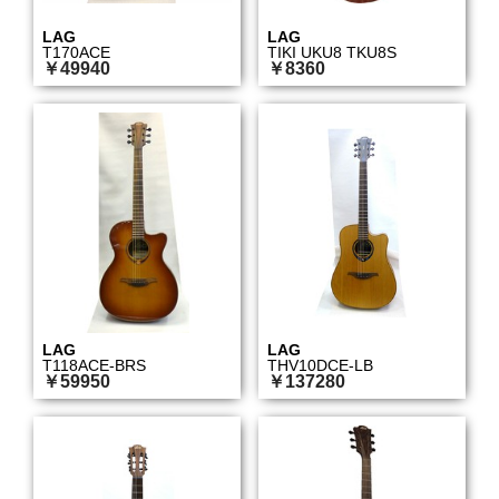
LAG
LAG
T170ACE
TIKI UKU8 TKU8S
￥49940
￥8360
LAG
LAG
T118ACE-BRS
THV10DCE-LB
￥59950
￥137280