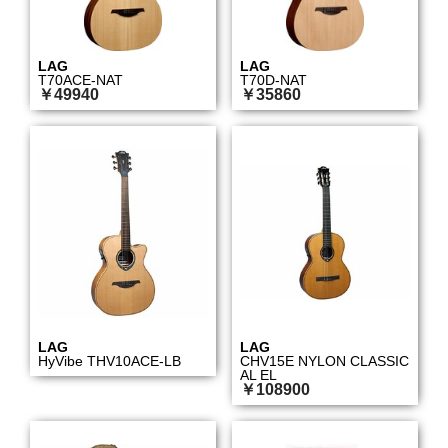
LAG
LAG
T70ACE-NAT
T70D-NAT
￥49940
￥35860
LAG
LAG
HyVibe THV10ACE-LB
CHV15E NYLON CLASSIC
AL EL
￥108900