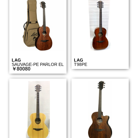
LAG
LAG
SAUVAGE-PE PARLOR EL
T98PE
￥80080