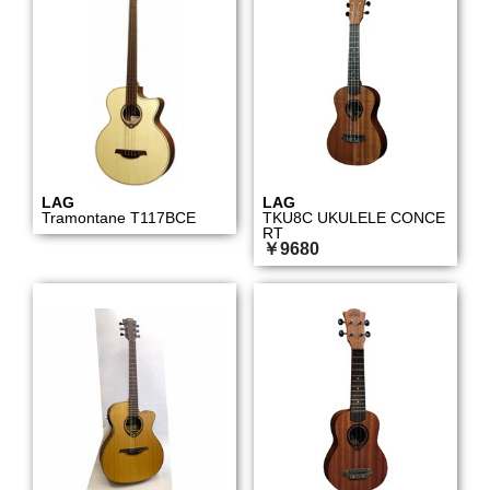
LAG
LAG
Tramontane T117BCE
TKU8C UKULELE CONCE
RT
￥9680