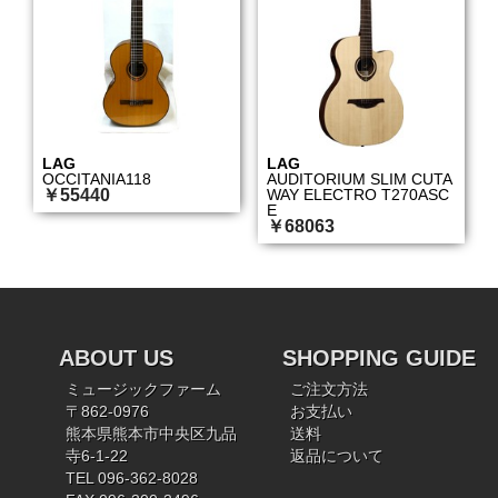
LAG
LAG
OCCITANIA118
AUDITORIUM SLIM CUTA
￥55440
WAY ELECTRO T270ASC
E
￥68063
ABOUT US
SHOPPING GUIDE
ミュージックファーム
ご注文方法
〒862-0976
お支払い
熊本県熊本市中央区九品
送料
寺6-1-22
返品について
TEL 096-362-8028