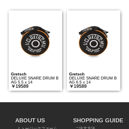
Gretsch
Gretsch
DELUXE SNARE DRUM B
DELUXE SNARE DRUM B
AG 5.5 x 14
AG 6.5 x 14
￥19589
￥19589
ABOUT US
SHOPPING GUIDE
ミュージックファーム
ご注文方法