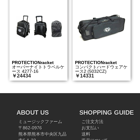
PROTECTIONracket
PROTECTIONracket
オーバーナイトトラベルケ
コンパクトハードウェアケ
ース 4277-16
ース2 (5032CZ)
￥24434
￥14331
ABOUT US
SHOPPING GUIDE
ミュージックファーム
ご注文方法
〒862-0976
お支払い
熊本県熊本市中央区九品
送料