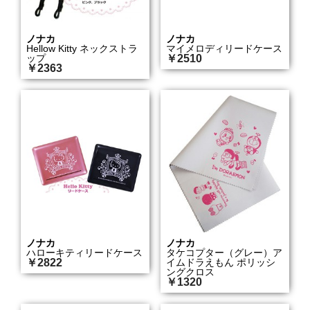
ノナカ
ノナカ
Hellow Kitty ネックストラ
マイメロディリードケース
ップ
￥2510
￥2363
ノナカ
ノナカ
ハローキティリードケース
タケコプター（グレー）ア
￥2822
イムドラえもん ポリッシ
ングクロス
￥1320