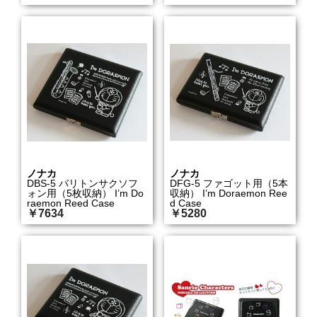
ノナカ
ノナカ
DBS-5 バリトンサクソフ
DFG-5 ファゴット用（5本
ォン用（5枚収納） I’m Do
収納） I’m Doraemon Ree
raemon Reed Case
d Case
￥7634
￥5280