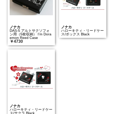
ノナカ
ノナカ
DAS-5 アルトサクソフォ
ハローキティ・リードケー
ン用（5枚収納） I’m Dora
ス/ボックス Black
emon Reed Case
￥4730
ノナカ
ハローキティ・リードケー
ス/サクラ Black