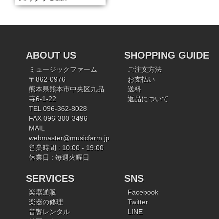
ABOUT US
SHOPPING GUIDE
ミュージックファーム
ご注文方法
〒862-0976
お支払い
熊本県熊本市中央区九品
送料
寺6-1-22
返品について
TEL 096-362-8028
FAX 096-300-3496
MAIL
webmaster@musicfarm.jp
営業時間 : 10:00 - 19:00
休業日 : 毎週火曜日
SERVICES
SNS
楽器通販
Facebook
楽器の修理
Twitter
音響レンタル
LINE