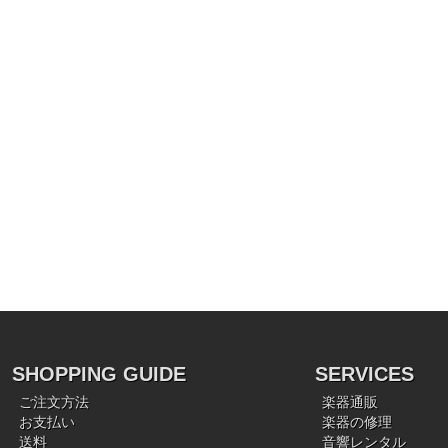
SHOPPING GUIDE
SERVICES
ご注文方法
楽器通販
お支払い
楽器の修理
送料
音響レンタル