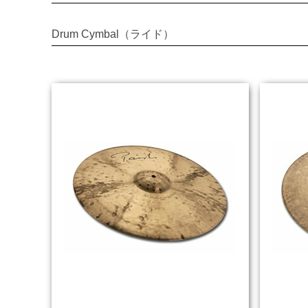
Drum Cymbal（ライド）