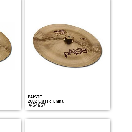
PAISTE
2002 Classic China
￥54657