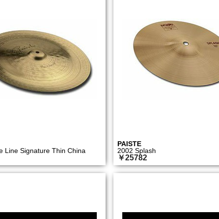
PAISTE
e Line Signature Thin China
2002 Splash
￥25782