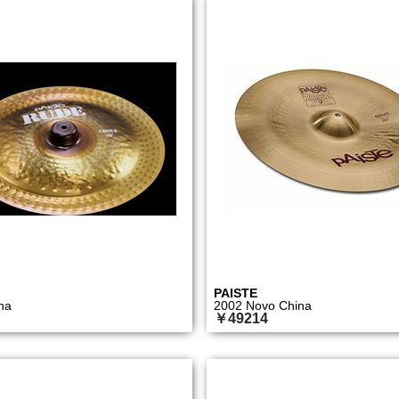
PAISTE
na
2002 Novo China
￥49214