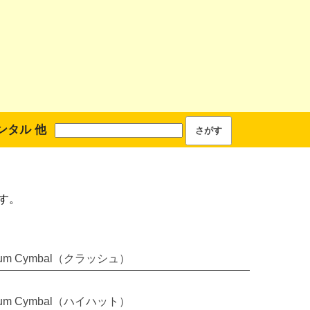
ンタル 他
す。
rum Cymbal（クラッシュ）
rum Cymbal（ハイハット）