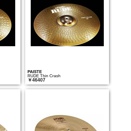
PAISTE
RUDE Thin Crash
￥46407