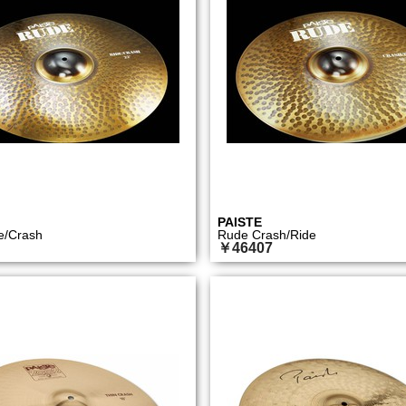
PAISTE
e/Crash
Rude Crash/Ride
￥46407