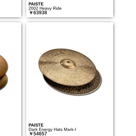
PAISTE
2002 Heavy Ride
￥63938
PAISTE
Dark Energy Hats Mark-I
￥54657