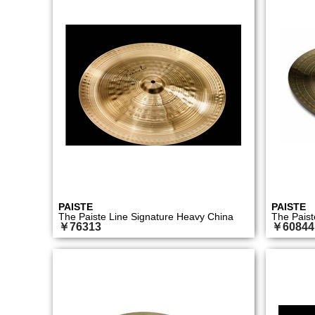
PAISTE
PAISTE
The Paiste Line Signature Heavy China
The Paist
￥76313
￥60844