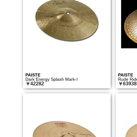
PAISTE
PAISTE
Dark Energy Splash Mark-I
Rude Rid
￥42282
￥63938