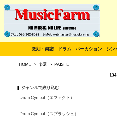
教則・楽譜
ドラム
パーカション
シン
HOME
>
楽器
>
PAISTE
134
ジャンルで絞り込む
Drum Cymbal（エフェクト）
Drum Cymbal（スプラッシュ）