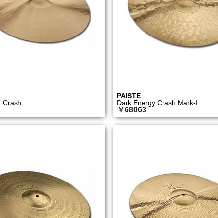
PAISTE
n Crash
Dark Energy Crash Mark-I
￥68063