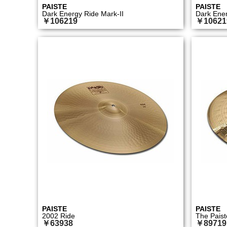
PAISTE
PAISTE
Dark Energy Ride Mark-II
Dark Ener
￥106219
￥10621
PAISTE
PAISTE
2002 Ride
The Paist
￥63938
￥89719