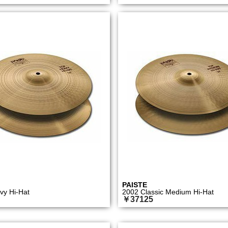
PAISTE
vy Hi-Hat
2002 Classic Medium Hi-Hat
￥37125