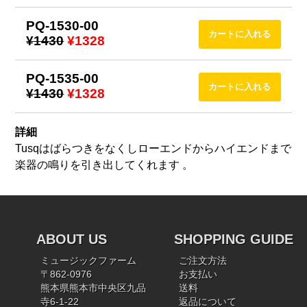
PQ-1530-00
¥1430
¥1328
PQ-1535-00
¥1430
¥1328
詳細
Tusqはばらつきをなくしローエンドからハイエンドまで
楽器の鳴りを引き出してくれます 。
ABOUT US
SHOPPING GUIDE
ミュージックファーム
ご注文方法
〒862-0976
お支払い
熊本県熊本市中央区九品
送料
寺6-1-22
返品について