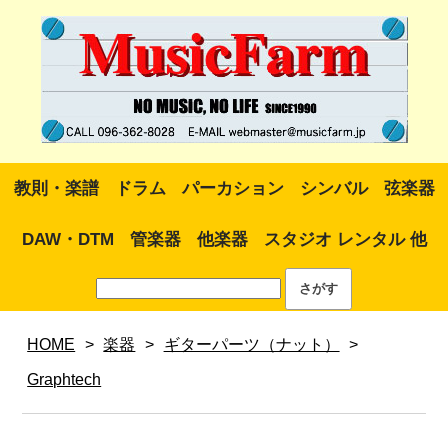
教則・楽譜
ドラム
パーカション
シンバル
弦楽器
DAW・DTM
管楽器
他楽器
スタジオ レンタル 他
HOME
>
楽器
>
ギターパーツ（ナット）
>
Graphtech