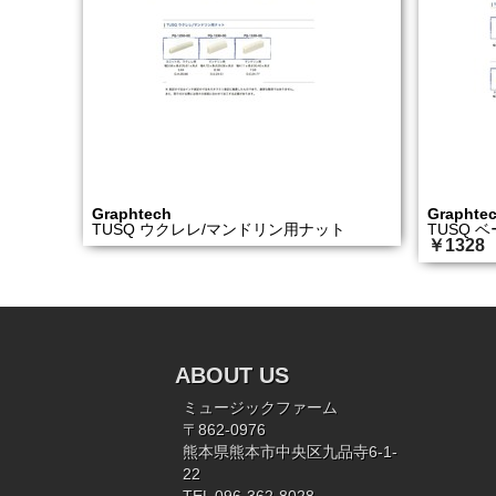
Graphtech
Graphte
TUSQ ウクレレ/マンドリン用ナット
TUSQ 
￥1328
ABOUT US
ミュージックファーム
〒862-0976
熊本県熊本市中央区九品寺6-1-
22