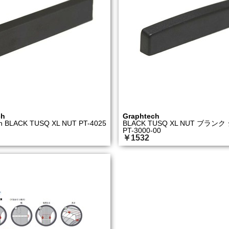
ch
Graphtech
h BLACK TUSQ XL NUT PT-4025
BLACK TUSQ XL NUT ブラン
PT-3000-00
￥1532