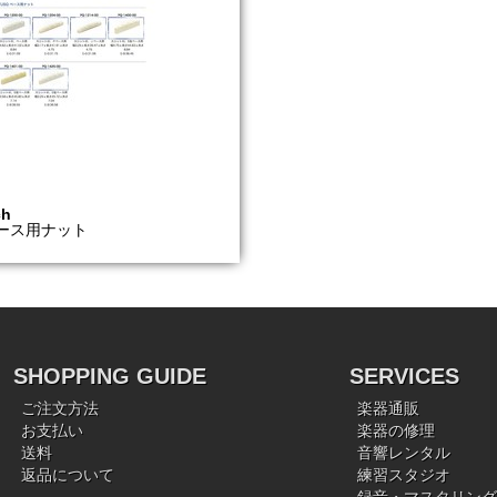
ch
ベース用ナット
SHOPPING GUIDE
SERVICES
ご注文方法
楽器通販
お支払い
楽器の修理
送料
音響レンタル
返品について
練習スタジオ