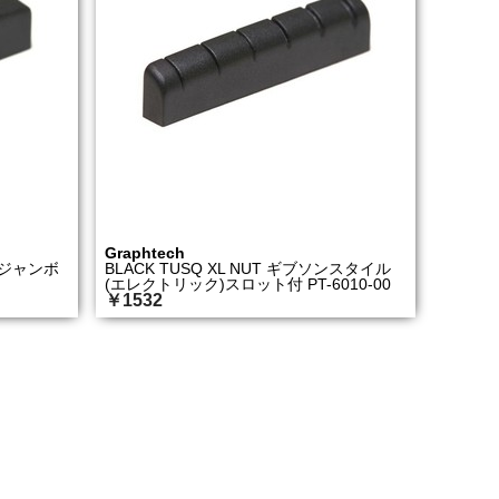
Graphtech
ク ジャンボ
BLACK TUSQ XL NUT ギブソンスタイル
(エレクトリック)スロット付 PT-6010-00
￥1532