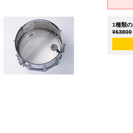
1種類の
¥63800