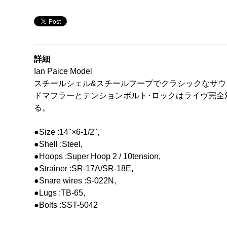
詳細
Ian Paice Model
スチールシェル&スチールフープでクラシックなサウ
ドマフラーとテンションボルト･ロックはライヴ完
る。
●Size :14"×6-1/2",
●Shell :Steel,
●Hoops :Super Hoop 2 / 10tension,
●Strainer :SR-17A/SR-18E,
●Snare wires :S-022N,
●Lugs :TB-65,
●Bolts :SST-5042