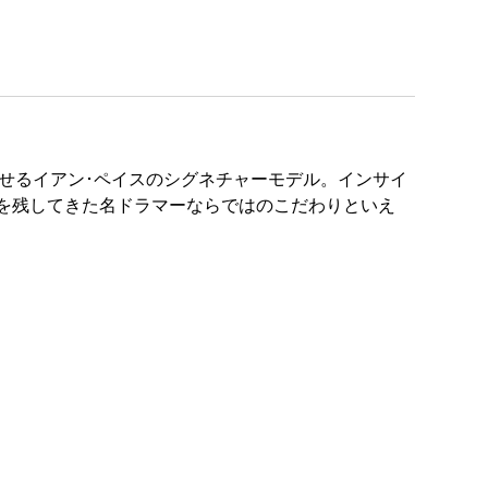
せるイアン･ペイスのシグネチャーモデル。インサイ
を残してきた名ドラマーならではのこだわりといえ