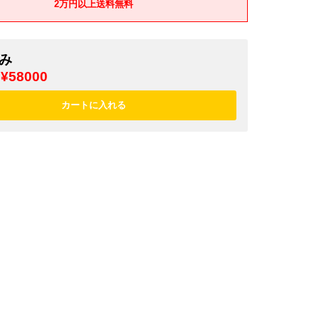
2万円以上送料無料
み
¥58000