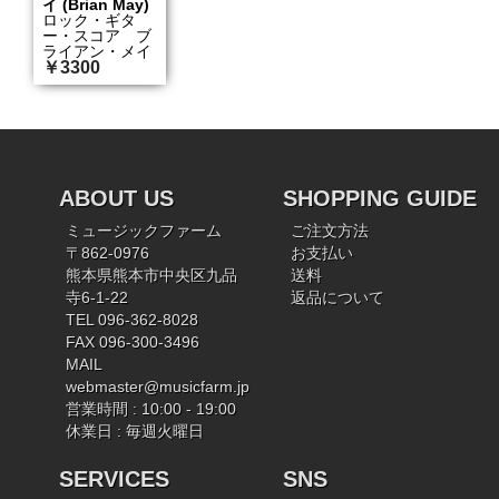
イ (Brian May)
ロック・ギタ
ー・スコア ブ
ライアン・メイ
￥3300
ABOUT US
SHOPPING GUIDE
ミュージックファーム
ご注文方法
〒862-0976
お支払い
熊本県熊本市中央区九品
送料
寺6-1-22
返品について
TEL 096-362-8028
FAX 096-300-3496
MAIL
webmaster@musicfarm.jp
営業時間 : 10:00 - 19:00
休業日 : 毎週火曜日
SERVICES
SNS