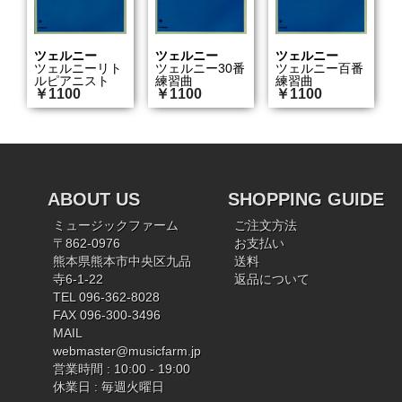
ツェルニー
ツェルニー
ツェルニー
ツェルニーリト
ツェルニー30番
ツェルニー百番
ルピアニスト
練習曲
練習曲
￥1100
￥1100
￥1100
ABOUT US
SHOPPING GUIDE
ミュージックファーム
ご注文方法
〒862-0976
お支払い
熊本県熊本市中央区九品
送料
寺6-1-22
返品について
TEL 096-362-8028
FAX 096-300-3496
MAIL
webmaster@musicfarm.jp
営業時間 : 10:00 - 19:00
休業日 : 毎週火曜日