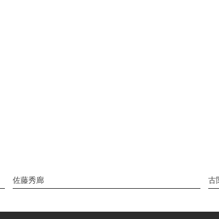
佐藤秀廊
古