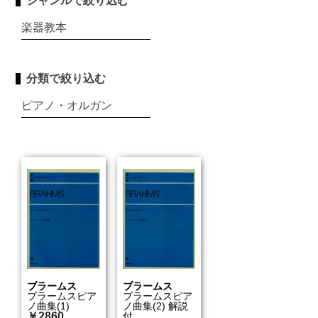
ジャンルで絞り込む
楽器教本
分類で絞り込む
ピアノ・オルガン
ブラームス
ブラームス
ブラームスピア
ブラームスピア
ノ曲集(1)
ノ曲集(2) 解説
￥2860
付