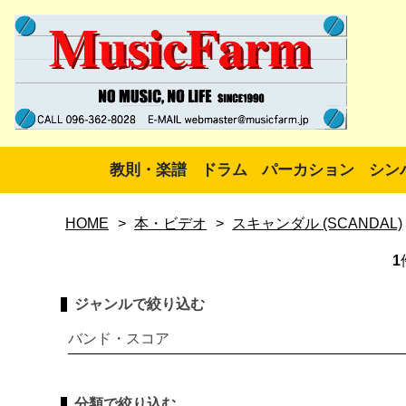
教則・楽譜
ドラム
パーカション
シン
HOME
>
本・ビデオ
>
スキャンダル (SCANDAL)
1
ジャンルで絞り込む
バンド・スコア
分類で絞り込む