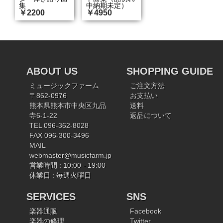
集
中納期未定）
￥2200
￥4950
ABOUT US
SHOPPING GUIDE
ミュージックファーム
ご注文方法
〒862-0976
お支払い
熊本県熊本市中央区九品
送料
寺6-1-22
返品について
TEL 096-362-8028
FAX 096-300-3496
MAIL
webmaster@musicfarm.jp
営業時間 : 10:00 - 19:00
休業日 : 毎週火曜日
SERVICES
SNS
楽器通販
Facebook
楽器の修理
Twitter