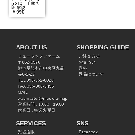
p.210 千蔵八
郎 解説
￥990
ABOUT US
SHOPPING GUIDE
ミュージックファーム
ご注文方法
〒862-0976
お支払い
熊本県熊本市中央区九品
送料
寺6-1-22
返品について
TEL 096-362-8028
FAX 096-300-3496
MAIL
webmaster@musicfarm.jp
営業時間 : 10:00 - 19:00
休業日 : 毎週火曜日
SERVICES
SNS
楽器通販
Facebook