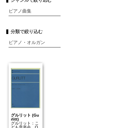
ジャンルで絞り込む
ピアノ曲集
分類で絞り込む
ピアノ・オルガン
グルリット (Gu
rlitt)
グルリット：こ
ども音楽会 O