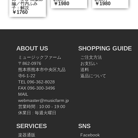
編／竹内ふみ
￥1980
￥1980
子：解説
￥1760
ABOUT US
SHOPPING GUIDE
ミュージックファーム
ご注文方法
〒862-0976
お支払い
熊本県熊本市中央区九品
送料
寺6-1-22
返品について
TEL 096-362-8028
FAX 096-300-3496
MAIL
webmaster@musicfarm.jp
営業時間 : 10:00 - 19:00
休業日 : 毎週火曜日
SERVICES
SNS
楽器通販
Facebook