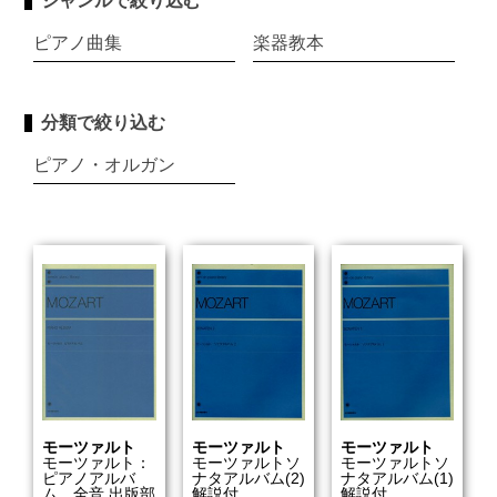
ジャンルで絞り込む
ピアノ曲集
楽器教本
分類で絞り込む
ピアノ・オルガン
モーツァルト
モーツァルト
モーツァルト
モーツァルト：
モーツァルトソ
モーツァルトソ
ピアノアルバ
ナタアルバム(2)
ナタアルバム(1)
ム 全音 出版部
解説付
解説付