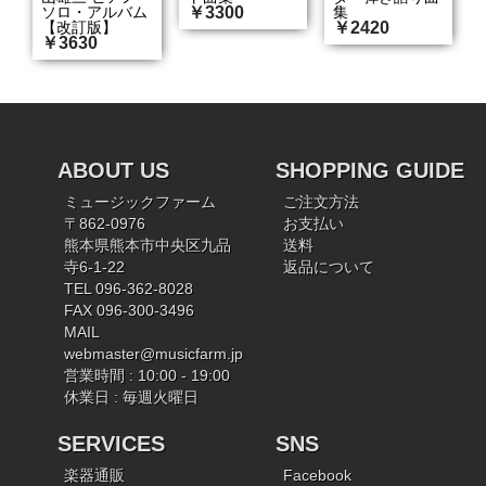
ソロ・アルバム
￥3300
集
【改訂版】
￥2420
￥3630
ABOUT US
SHOPPING GUIDE
ミュージックファーム
ご注文方法
〒862-0976
お支払い
熊本県熊本市中央区九品
送料
寺6-1-22
返品について
TEL 096-362-8028
FAX 096-300-3496
MAIL
webmaster@musicfarm.jp
営業時間 : 10:00 - 19:00
休業日 : 毎週火曜日
SERVICES
SNS
楽器通販
Facebook