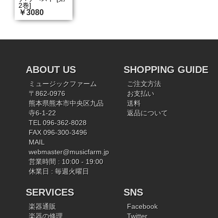
2巻]
￥3080
ABOUT US
SHOPPING GUIDE
ミュージックファーム
ご注文方法
〒862-0976
お支払い
熊本県熊本市中央区九品
送料
寺6-1-22
返品について
TEL 096-362-8028
FAX 096-300-3496
MAIL
webmaster@musicfarm.jp
営業時間 : 10:00 - 19:00
休業日 : 毎週火曜日
SERVICES
SNS
楽器通販
Facebook
楽器の修理
Twitter