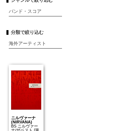
ジャンルで絞り込む
バンド・スコア
分類で絞り込む
海外アーティスト
ニルヴァーナ
(NIRVANA)
BS ニルヴァー
ナ/ザベスト [第