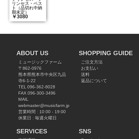
リンセス・ベス
ト（品切れ中納
期未定）
￥3080
ABOUT US
SHOPPING GUIDE
ミュージックファーム
ご注文方法
〒862-0976
お支払い
熊本県熊本市中央区九品
送料
寺6-1-22
返品について
TEL 096-362-8028
FAX 096-300-3496
MAIL
webmaster@musicfarm.jp
営業時間 : 10:00 - 19:00
休業日 : 毎週火曜日
SERVICES
SNS