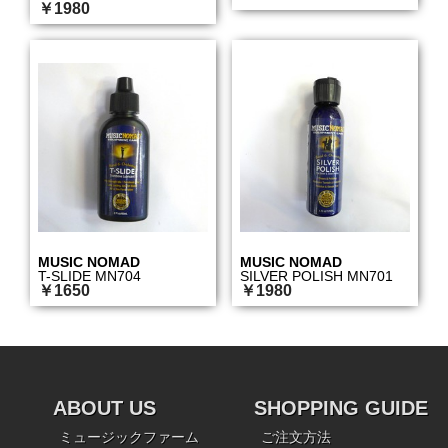
￥1980
MUSIC NOMAD
MUSIC NOMAD
T-SLIDE MN704
SILVER POLISH MN701
￥1650
￥1980
ABOUT US
SHOPPING GUIDE
ミュージックファーム
ご注文方法