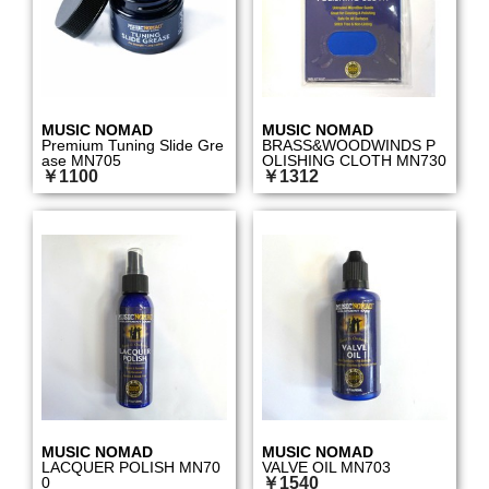
MUSIC NOMAD
MUSIC NOMAD
Premium Tuning Slide Gre
BRASS&WOODWINDS P
ase MN705
OLISHING CLOTH MN730
￥1100
￥1312
MUSIC NOMAD
MUSIC NOMAD
LACQUER POLISH MN70
VALVE OIL MN703
0
￥1540