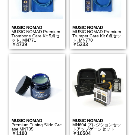
MUSIC NOMAD
MUSIC NOMAD
MUSIC NOMAD Premium
MUSIC NOMAD Premium
Trombone Care Kit 5点セ
Trumpet Care Kit 6点セッ
ット. MN771
ト. MN770
￥4739
￥5233
MUSIC NOMAD
MUSIC NOMAD
Premium Tuning Slide Gre
MN604 プレジションセッ
ase MN705
トアップゲージセット
￥1100
￥10504