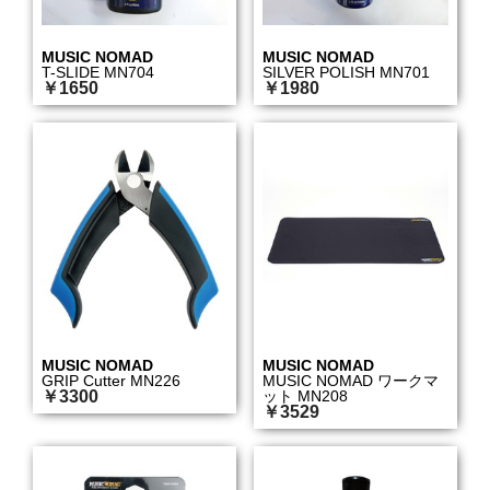
MUSIC NOMAD
MUSIC NOMAD
T-SLIDE MN704
SILVER POLISH MN701
￥1650
￥1980
MUSIC NOMAD
MUSIC NOMAD
GRIP Cutter MN226
MUSIC NOMAD ワークマ
￥3300
ット MN208
￥3529