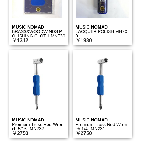
MUSIC NOMAD
MUSIC NOMAD
BRASS&WOODWINDS P
LACQUER POLISH MN70
OLISHING CLOTH MN730
0
￥1312
￥1980
MUSIC NOMAD
MUSIC NOMAD
Premium Truss Rod Wren
Premium Truss Rod Wren
ch 5/16" MN232
ch 1/4" MN231
￥2750
￥2750