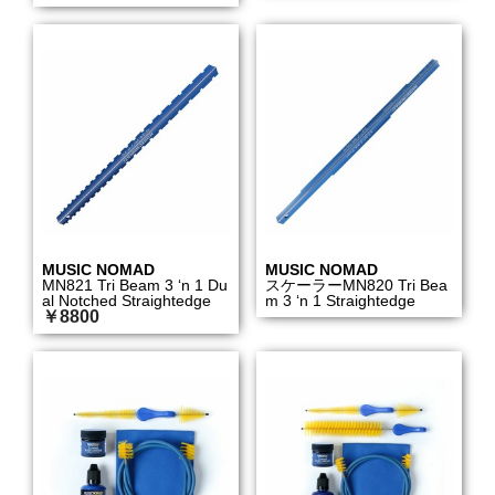
MUSIC NOMAD
MUSIC NOMAD
MN821 Tri Beam 3 ‘n 1 Du
スケーラーMN820 Tri Bea
al Notched Straightedge
m 3 ‘n 1 Straightedge
￥8800