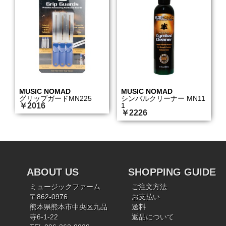
MUSIC NOMAD
MUSIC NOMAD
グリップガードMN225
シンバルクリーナー MN11
￥2016
1
￥2226
ABOUT US
SHOPPING GUIDE
ミュージックファーム
ご注文方法
〒862-0976
お支払い
熊本県熊本市中央区九品
送料
寺6-1-22
返品について