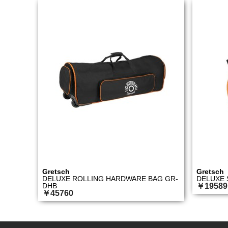
Gretsch
Gretsch
DELUXE ROLLING HARDWARE BAG GR-
DELUXE 
DHB
￥19589
￥45760